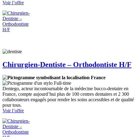
:
Voir l’offre
Chirurgien-
Dentiste
–
Omnipratique
H/F
Chirurgien-Dentiste – Orthodontiste H/F
France
Full-time
Dentego, acteur incontournable de la médecine bucco-dentaire en
France, compte aujourd’hui plus de 100 centres dentaires et 2 300
collaborateurs engagés pour rendre les soins accessibles et de qualité
pour tous.
:
Voir l’offre
Chirurgien-
Dentiste
–
Orthodontiste