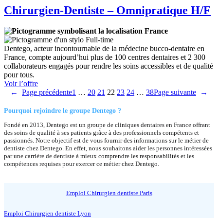
Chirurgien-Dentiste – Omnipratique H/F
France
Full-time
Dentego, acteur incontournable de la médecine bucco-dentaire en
France, compte aujourd’hui plus de 100 centres dentaires et 2 300
collaborateurs engagés pour rendre les soins accessibles et de qualité
pour tous.
:
Voir l’offre
Chirurgien-
←
Page précédente
1
…
20
21
22
23
24
…
38
Page suivante
→
Dentiste
–
Pourquoi rejoindre le groupe Dentego ?
Omnipratique
Fondé en 2013, Dentego est un groupe de cliniques dentaires en France offrant
H/F
des soins de qualité à ses patients grâce à des professionnels compétents et
passionnés. Notre objectif est de vous fournir des informations sur le métier de
dentiste chez Dentego. En effet, nous souhaitons aider les personnes intéressées
par une carrière de dentiste à mieux comprendre les responsabilités et les
compétences requises pour exercer ce métier chez Dentego.
Emploi Chirurgien dentiste Paris
Emploi Chirurgien dentiste Lyon