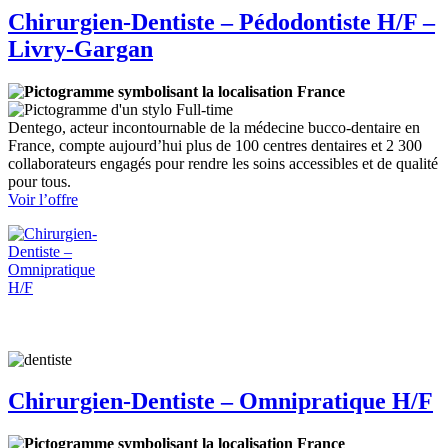
Chirurgien-Dentiste – Pédodontiste H/F –
Livry-Gargan
France
Full-time
Dentego, acteur incontournable de la médecine bucco-dentaire en
France, compte aujourd’hui plus de 100 centres dentaires et 2 300
collaborateurs engagés pour rendre les soins accessibles et de qualité
pour tous.
:
Voir l’offre
Chirurgien-
Dentiste
–
Pédodontiste
H/F
–
Livry-
Gargan
Chirurgien-Dentiste – Omnipratique H/F
France