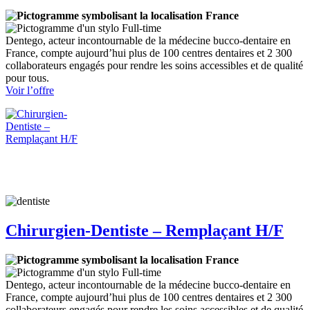
France
Full-time
Dentego, acteur incontournable de la médecine bucco-dentaire en
France, compte aujourd’hui plus de 100 centres dentaires et 2 300
collaborateurs engagés pour rendre les soins accessibles et de qualité
pour tous.
:
Voir l’offre
Chirurgien-
Dentiste
–
Omnipratique
H/F
–
SAINT-
RAPHAEL
Chirurgien-Dentiste – Remplaçant H/F
France
Full-time
Dentego, acteur incontournable de la médecine bucco-dentaire en
France, compte aujourd’hui plus de 100 centres dentaires et 2 300
collaborateurs engagés pour rendre les soins accessibles et de qualité