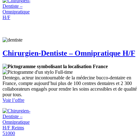
Dentiste
–
Omnipratique
H/F-
NICE
GARIBALDI
Chirurgien-Dentiste – Omnipratique H/F
France
Full-time
Dentego, acteur incontournable de la médecine bucco-dentaire en
France, compte aujourd’hui plus de 100 centres dentaires et 2 300
collaborateurs engagés pour rendre les soins accessibles et de qualité
pour tous.
:
Voir l’offre
Chirurgien-
Dentiste
–
Omnipratique
H/F