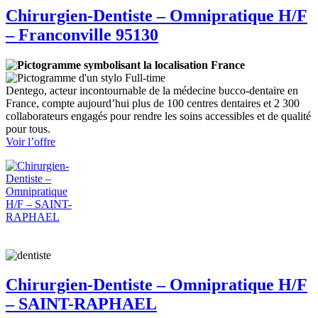
Chirurgien-Dentiste – Omnipratique H/F
– Franconville 95130
France
Full-time
Dentego, acteur incontournable de la médecine bucco-dentaire en
France, compte aujourd’hui plus de 100 centres dentaires et 2 300
collaborateurs engagés pour rendre les soins accessibles et de qualité
pour tous.
:
Voir l’offre
Chirurgien-
Dentiste
–
Omnipratique
H/F
–
Franconville
95130
Chirurgien-Dentiste – Omnipratique H/F
– SAINT-RAPHAEL