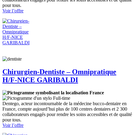
pour tous.
:
Voir l’offre
Chirurgien-
Dentiste
–
Remplaçant
H/F
Chirurgien-Dentiste – Omnipratique
H/F-NICE GARIBALDI
France
Full-time
Dentego, acteur incontournable de la médecine bucco-dentaire en
France, compte aujourd’hui plus de 100 centres dentaires et 2 300
collaborateurs engagés pour rendre les soins accessibles et de qualité
pour tous.
:
Voir l’offre
Chirurgien-