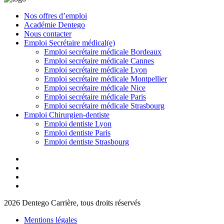
Nos offres d’emploi
Académie Dentego
Nous contacter
Emploi Secrétaire médical(e)
Emploi secrétaire médicale Bordeaux
Emploi secrétaire médicale Cannes
Emploi secrétaire médicale Lyon
Emploi secrétaire médicale Montpellier
Emploi secrétaire médicale Nice
Emploi secrétaire médicale Paris
Emploi secrétaire médicale Strasbourg
Emploi Chirurgien-dentiste
Emploi dentiste Lyon
Emploi dentiste Paris
Emploi dentiste Strasbourg
2026 Dentego Carrière, tous droits réservés
Mentions légales