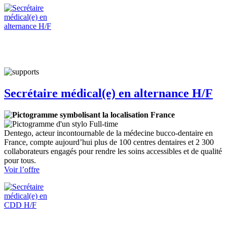
médical(e)
en
alternance
H/F
Secrétaire médical(e) en alternance H/F
France
Full-time
Dentego, acteur incontournable de la médecine bucco-dentaire en
France, compte aujourd’hui plus de 100 centres dentaires et 2 300
collaborateurs engagés pour rendre les soins accessibles et de qualité
pour tous.
:
Voir l’offre
Secrétaire
médical(e)
en
alternance
H/F