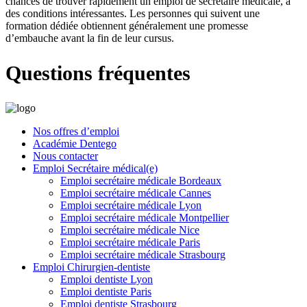
chances de trouver rapidement un emploi de secrétaire médicale, à
des conditions intéressantes. Les personnes qui suivent une
formation dédiée obtiennent généralement une promesse
d’embauche avant la fin de leur cursus.
Questions fréquentes
Nos offres d’emploi
Académie Dentego
Nous contacter
Emploi Secrétaire médical(e)
Emploi secrétaire médicale Bordeaux
Emploi secrétaire médicale Cannes
Emploi secrétaire médicale Lyon
Emploi secrétaire médicale Montpellier
Emploi secrétaire médicale Nice
Emploi secrétaire médicale Paris
Emploi secrétaire médicale Strasbourg
Emploi Chirurgien-dentiste
Emploi dentiste Lyon
Emploi dentiste Paris
Emploi dentiste Strasbourg