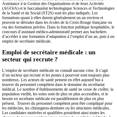
Assistance à la Gestion des Organisations et de leurs Activités
(AGOrA) et le baccalauréat technologique Sciences et Technologies
de la Santé et du Social (ST2S) sont les plus indiqués. Les
formations quant à elles durent généralement un an environ et
peuvent se dérouler dans les écoles de la Croix-Rouge française ou
via des formations privées. Dans la fonction publique hospitalière, le
concours d’assistant médico-administratif permet aux bacheliers
d’accéder à une formation d’adaptation à l’emploi d’un an, puis à un
emploi de secrétaire médicale.
Emploi de secrétaire médicale : un
secteur qui recrute ?
L’emploi de secrétaire médicale ne connaît aucune crise. Il s’agit
d’un secteur qui recrute et les postes à pourvoir sont toujours plus
nombreux. Les acteurs de santé peinent en effet aujourd’hui à
trouver du personnel compétent dans le domaine du secrétariat
médical. Le nombre d’établissements de santé ne cesse de croître, la
population vieillit, les soins sont de plus en plus accessibles, et le
besoin en secrétaire médicale est parallèlement de plus en plus
présent. Trouver du personnel compétent peut être compliqué pour
les médecins, les chirurgiens-dentistes ou les structures médicales.
Les candidates motivées et qualifiées possèdent ainsi toutes les