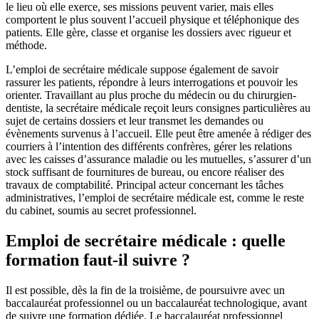
le lieu où elle exerce, ses missions peuvent varier, mais elles
comportent le plus souvent l’accueil physique et téléphonique des
patients. Elle gère, classe et organise les dossiers avec rigueur et
méthode.
L’emploi de secrétaire médicale suppose également de savoir
rassurer les patients, répondre à leurs interrogations et pouvoir les
orienter. Travaillant au plus proche du médecin ou du chirurgien-
dentiste, la secrétaire médicale reçoit leurs consignes particulières au
sujet de certains dossiers et leur transmet les demandes ou
évènements survenus à l’accueil. Elle peut être amenée à rédiger des
courriers à l’intention des différents confrères, gérer les relations
avec les caisses d’assurance maladie ou les mutuelles, s’assurer d’un
stock suffisant de fournitures de bureau, ou encore réaliser des
travaux de comptabilité. Principal acteur concernant les tâches
administratives, l’emploi de secrétaire médicale est, comme le reste
du cabinet, soumis au secret professionnel.
Emploi de secrétaire médicale : quelle
formation faut-il suivre ?
Il est possible, dès la fin de la troisième, de poursuivre avec un
baccalauréat professionnel ou un baccalauréat technologique, avant
de suivre une formation dédiée. Le baccalauréat professionnel