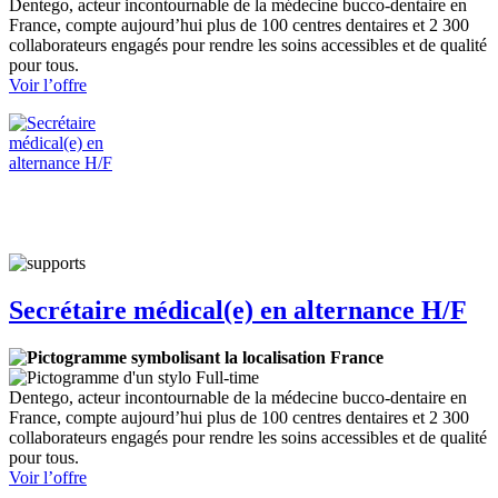
Dentego, acteur incontournable de la médecine bucco-dentaire en
France, compte aujourd’hui plus de 100 centres dentaires et 2 300
collaborateurs engagés pour rendre les soins accessibles et de qualité
pour tous.
:
Voir l’offre
Secrétaire
médical(e)
en
alternance
H/F
Secrétaire médical(e) en alternance H/F
France
Full-time
Dentego, acteur incontournable de la médecine bucco-dentaire en
France, compte aujourd’hui plus de 100 centres dentaires et 2 300
collaborateurs engagés pour rendre les soins accessibles et de qualité
pour tous.
:
Voir l’offre
Secrétaire