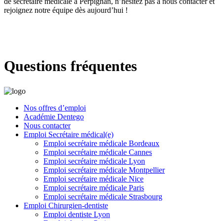
de secrétaire médicale à Perpignan, n’hésitez pas à nous contacter et
rejoignez notre équipe dès aujourd’hui !
Questions fréquentes
Nos offres d’emploi
Académie Dentego
Nous contacter
Emploi Secrétaire médical(e)
Emploi secrétaire médicale Bordeaux
Emploi secrétaire médicale Cannes
Emploi secrétaire médicale Lyon
Emploi secrétaire médicale Montpellier
Emploi secrétaire médicale Nice
Emploi secrétaire médicale Paris
Emploi secrétaire médicale Strasbourg
Emploi Chirurgien-dentiste
Emploi dentiste Lyon