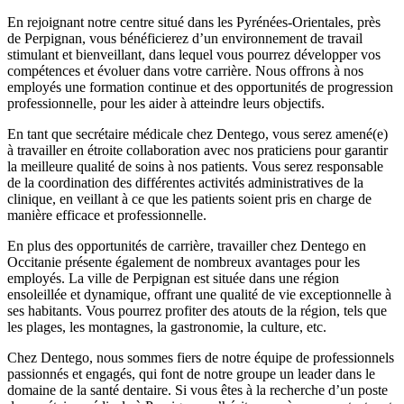
En rejoignant notre centre situé dans les Pyrénées-Orientales, près
de Perpignan, vous bénéficierez d’un environnement de travail
stimulant et bienveillant, dans lequel vous pourrez développer vos
compétences et évoluer dans votre carrière. Nous offrons à nos
employés une formation continue et des opportunités de progression
professionnelle, pour les aider à atteindre leurs objectifs.
En tant que secrétaire médicale chez Dentego, vous serez amené(e)
à travailler en étroite collaboration avec nos praticiens pour garantir
la meilleure qualité de soins à nos patients. Vous serez responsable
de la coordination des différentes activités administratives de la
clinique, en veillant à ce que les patients soient pris en charge de
manière efficace et professionnelle.
En plus des opportunités de carrière, travailler chez Dentego en
Occitanie présente également de nombreux avantages pour les
employés. La ville de Perpignan est située dans une région
ensoleillée et dynamique, offrant une qualité de vie exceptionnelle à
ses habitants. Vous pourrez profiter des atouts de la région, tels que
les plages, les montagnes, la gastronomie, la culture, etc.
Chez Dentego, nous sommes fiers de notre équipe de professionnels
passionnés et engagés, qui font de notre groupe un leader dans le
domaine de la santé dentaire. Si vous êtes à la recherche d’un poste