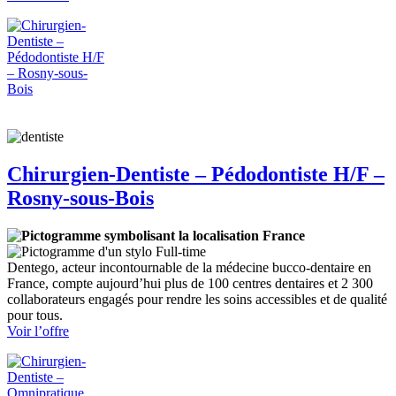
Chirurgien-
Dentiste
–
Omnipratique
H/F
–
Aulnay-
sous-
Bois
Chirurgien-Dentiste – Pédodontiste H/F –
Rosny-sous-Bois
France
Full-time
Dentego, acteur incontournable de la médecine bucco-dentaire en
France, compte aujourd’hui plus de 100 centres dentaires et 2 300
collaborateurs engagés pour rendre les soins accessibles et de qualité
pour tous.
:
Voir l’offre
Chirurgien-
Dentiste
–
Pédodontiste