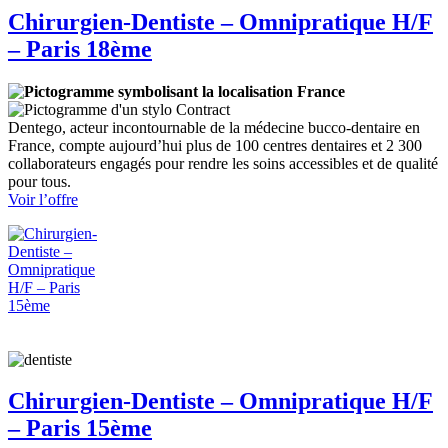
Chirurgien-Dentiste – Omnipratique H/F
– Paris 18ème
France
Contract
Dentego, acteur incontournable de la médecine bucco-dentaire en
France, compte aujourd’hui plus de 100 centres dentaires et 2 300
collaborateurs engagés pour rendre les soins accessibles et de qualité
pour tous.
:
Voir l’offre
Chirurgien-
Dentiste
–
Omnipratique
H/F
–
Paris
18ème
Chirurgien-Dentiste – Omnipratique H/F
– Paris 15ème