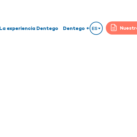
La experiencia Dentego
Dentego +
Nuestr
ES