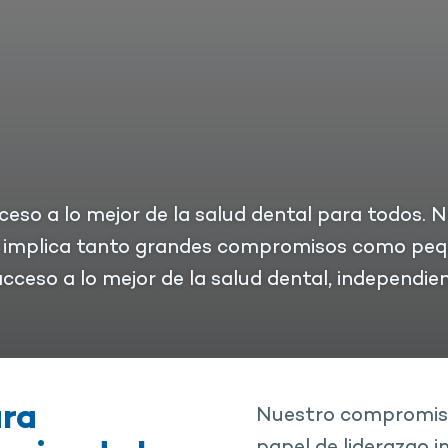
eso a lo mejor de la salud dental para todos. 
go implica tanto grandes compromisos como peq
ceso a lo mejor de la salud dental, independie
ara
Nuestro compromiso 
papel de liderazgo