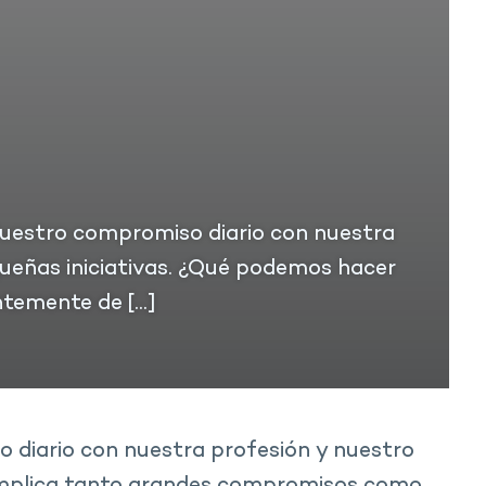
Nuestro compromiso diario con nuestra
ueñas iniciativas. ¿Qué podemos hacer
ntemente de […]
diario con nuestra profesión y nuestro
 implica tanto grandes compromisos como