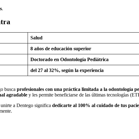
s
.
atra
Salud
8 años de educación superior
Doctorado en Odontología Pediátrica
del 27 al 32%, según la experiencia
go busca
profesionales con una práctica limitada a la odontología pe
nal agradable
y les permite beneficiarse de las últimas tecnologías (E
 unirte a Dentego significa
dedicarte al 100% al cuidado de tus pacie
amente.