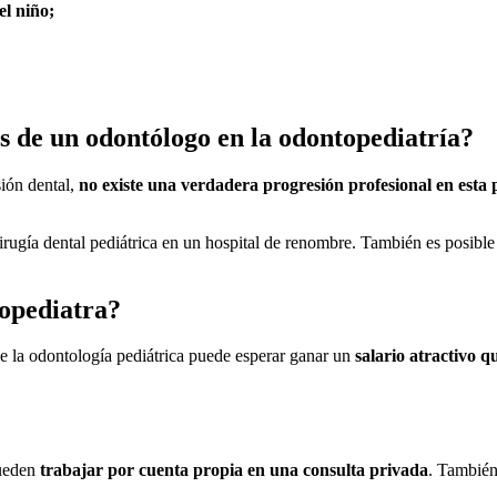
el niño;
s de un odontólogo en la odontopediatría?
sión dental,
no existe una verdadera progresión profesional en esta 
irugía dental pediátrica en un hospital de renombre. También es posibl
topediatra?
de la odontología pediátrica puede esperar ganar un
salario atractivo q
pueden
trabajar por cuenta propia en una consulta privada
. También