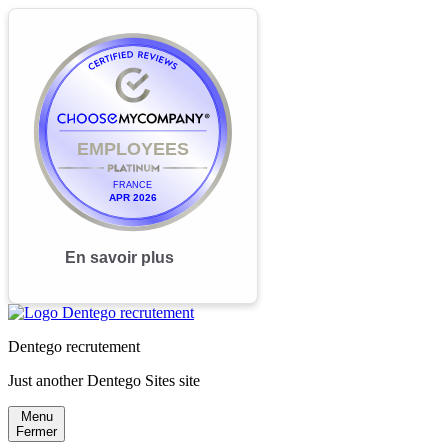
Dentego recrutement
Just another Dentego Sites site
Menu
Fermer