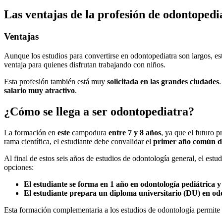
Las ventajas de la profesión de odontopedi
Ventajas
Aunque los estudios para convertirse en odontopediatra son largos, e
ventaja para quienes disfrutan trabajando con niños.
Esta profesión también está muy
solicitada
en las grandes ciudades
.
salario muy atractivo
.
¿Cómo se llega a ser odontopediatra?
La formación en
este
campodura
entre 7 y 8 años
, ya que el futuro 
rama científica, el estudiante debe convalidar el
primer año común de
Al final de estos seis años de estudios de odontología general, el estu
opciones:
El estudiante se forma en 1 año en odontología pediátrica 
El estudiante prepara un diploma universitario (DU) en odon
Esta formación complementaria a los estudios de odontología permite a