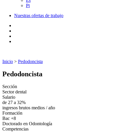
Es
Pt
Nuestras ofertas de trabajo
Inicio
>
Pedodoncista
Pedodoncista
Sección
Sector dental
Salario
de 27 a 32%
ingresos brutos medios / año
Formación
Bac +8
Doctorado en Odontología
Competencias