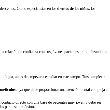
olescentes. Como especialistas en los
dientes de los niños
, los
 una relación de confianza con sus jóvenes pacientes, tranquilizándolos
ontología, antes de empezar a estudiar en este campo. Tras completar
meticuloso
, ya que debe proporcionar una atención dental compleja a
 en contacto directo con una base de pacientes muy joven y debe ser
es para esta profesión.