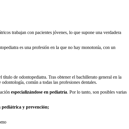
iátricos trabajan con pacientes jóvenes, lo que supone una verdadera
topediatra es una profesión en la que no hay monotonía, con un
l título de odontopediatra. Tras obtener el bachillerato general en la
 odontología, común a todas las profesiones dentales.
mación
especializándose en pediatría
. Por lo tanto, son posibles varias
a pediátrica y prevención;
como