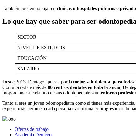
También pueden trabajar en
clínicas u hospitales públicos o privado
Lo que hay que saber para ser odontopedi
SECTOR
NIVEL DE ESTUDIOS
EDUCACIÓN
SALARIO
Desde 2013, Dentego apuesta por la
mejor salud dental para todos
.
Con una red de más de
80 centros dentales en toda Francia
, Dente
proporcionar a cada uno de sus odontopediatras un
entorno profesio
Tanto si eres un joven odontopediatra como si tienes más experiencia,
experiencias permite a cada persona evolucionar y progresar continu
Ofertas de trabajo
Academia Dentego