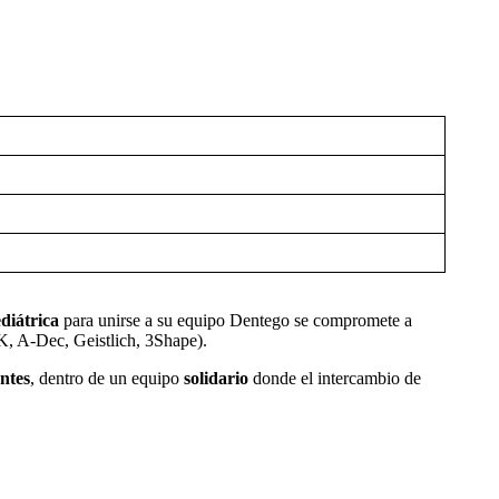
diátrica
para unirse a su equipo Dentego se compromete a
TK, A-Dec, Geistlich, 3Shape).
ntes
, dentro de un equipo
solidario
donde el intercambio de