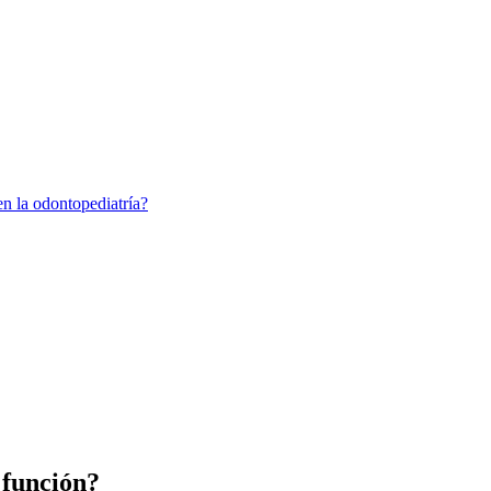
n la odontopediatría?
 función?