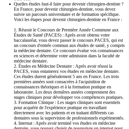
Quelles études faut-il faire pour devenir chirurgien-dentiste ?
En France, pour devenir chirurgien-dentiste, vous devez
suivre un parcours universitaire et de formation spécifique.
Voici les étapes pour devenir chirurgien-dentiste en France :
1. Réussir le Concours de Première Année Commune aux
Études de Santé (PACES) : Après avoir obtenu votre
baccalauréat, vous devez passer le concours PACES, qui est
un concours d'entrée commun aux études de santé, y compris
la médecine dentaire. Ce concours évalue vos connaissances
en sciences et détermine votre admission dans la faculté de
médecine dentaire.
2. Études en Médecine Dentaire : Après avoir réussi la
PACES, vous entamerez vos études en médecine dentaire.
Ces études durent généralement 5 ans en France. Les trois
premières années sont consacrées à l'acquisition de
connaissances théoriques et à la formation pratique en
laboratoire. Les deux dernières années comprennent des
stages cliniques pour développer vos compétences pratiques.
3. Formation Clinique : Les stages cliniques sont essentiels
pour acquérir de l'expérience pratique en travaillant
directement avec les patients et en traitant différents cas
dentaires sous la supervision de professionnels expérimentés.
4. Internat : Après avoir terminé vos études en médecine
dentaire, vous pouvez choisir de poursuivre un internat pour