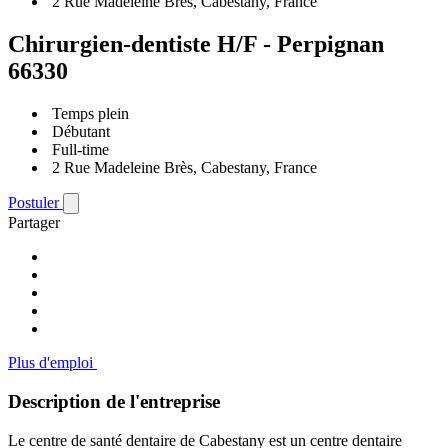
2 Rue Madeleine Brès, Cabestany, France
Chirurgien-dentiste H/F - Perpignan
66330
Temps plein
Débutant
Full-time
2 Rue Madeleine Brès, Cabestany, France
Postuler
Partager
Plus d'emploi
Description de l'entreprise
Le centre de santé dentaire de Cabestany est un centre dentaire