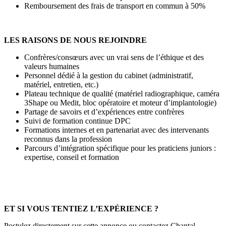
Remboursement des frais de transport en commun à 50%
LES RAISONS DE NOUS REJOINDRE
Confrères/consœurs avec un vrai sens de l’éthique et des
valeurs humaines
Personnel dédié à la gestion du cabinet (administratif,
matériel, entretien, etc.)
Plateau technique de qualité (matériel radiographique, caméra
3Shape ou Medit, bloc opératoire et moteur d’implantologie)
Partage de savoirs et d’expériences entre confrères
Suivi de formation continue DPC
Formations internes et en partenariat avec des intervenants
reconnus dans la profession
Parcours d’intégration spécifique pour les praticiens juniors :
expertise, conseil et formation
ET SI VOUS TENTIEZ L’EXPÉRIENCE ?
Postulez directement sur cette annonce ou contactez Chantal