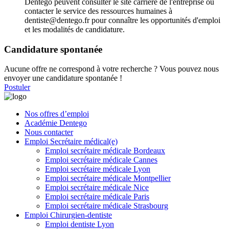
Dentego peuvent consulter le site carrière de l'entreprise ou
contacter le service des ressources humaines à
dentiste@dentego.fr pour connaître les opportunités d'emploi
et les modalités de candidature.
Candidature spontanée
Aucune offre ne correspond à votre recherche ? Vous pouvez nous
envoyer une candidature spontanée !
Postuler
Nos offres d’emploi
Académie Dentego
Nous contacter
Emploi Secrétaire médical(e)
Emploi secrétaire médicale Bordeaux
Emploi secrétaire médicale Cannes
Emploi secrétaire médicale Lyon
Emploi secrétaire médicale Montpellier
Emploi secrétaire médicale Nice
Emploi secrétaire médicale Paris
Emploi secrétaire médicale Strasbourg
Emploi Chirurgien-dentiste
Emploi dentiste Lyon