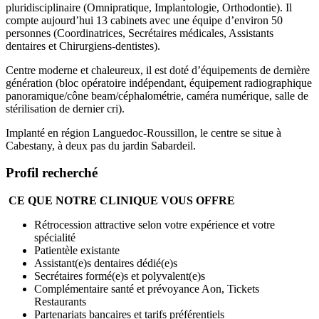
pluridisciplinaire (Omnipratique, Implantologie, Orthodontie). Il
compte aujourd’hui 13 cabinets avec une équipe d’environ 50
personnes (Coordinatrices, Secrétaires médicales, Assistants
dentaires et Chirurgiens-dentistes).
Centre moderne et chaleureux, il est doté d’équipements de dernière
génération (bloc opératoire indépendant, équipement radiographique
panoramique/cône beam/céphalométrie, caméra numérique, salle de
stérilisation de dernier cri).
Implanté en région Languedoc-Roussillon, le centre se situe à
Cabestany, à deux pas du jardin Sabardeil.
Profil recherché
CE QUE NOTRE CLINIQUE VOUS OFFRE
Rétrocession attractive selon votre expérience et votre
spécialité
Patientèle existante
Assistant(e)s dentaires dédié(e)s
Secrétaires formé(e)s et polyvalent(e)s
Complémentaire santé et prévoyance Aon, Tickets
Restaurants
Partenariats bancaires et tarifs préférentiels