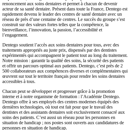
renoncement aux soins dentaires et permet à chacun de devenir
acteur de sa santé dentaire. Présent dans toute la France, Dentego est
rapidement devenu le leader des centres de santé dentaire avec un
réseau de près d’une centaine de centres. Le succès du groupe s’est
construit sur des valeurs fortes telles que la compétence, la
bienveillance, l’innovation, la passion, l’accessibilité et
l’engagement.
Dentego soutient l’accès aux soins dentaires pour tous, avec des
traitements appropriés au juste prix, dispensés par des dentistes
expérimentés qui accompagnent le patient tout au long du traitement.
Notre mission : garantir la qualité des soins, la sécurité des patients
et offrir un parcours optimal aux patients. Dentego, c’est près de 2
500 collaborateurs aux compétences diverses et complémentaires qui
œuvrent sur tout le territoire français pour rendre les soins dentaires
accessibles à tous.
Chacun peut se développer et progresser grâce à la promotion
interne et à notre organisme de formation : l’Académie Dentego.
Dentego offre à ses employés des centres modernes équipés des
dernières technologies, où tout est fait pour que le travail des
dentistes et des assistants dentaires soit exclusivement consacré aux
soins des patients. C’est aussi un réseau pour les personnes en
situation de handicap ; nos postes sont ouverts aux candidatures de
personnes en situation de handicap.