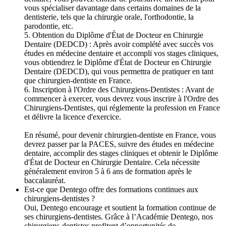
vous spécialiser davantage dans certains domaines de la
dentisterie, tels que la chirurgie orale, l'orthodontie, la
parodontie, etc.
5. Obtention du Diplôme d'État de Docteur en Chirurgie
Dentaire (DEDCD) : Après avoir complété avec succès vos
études en médecine dentaire et accompli vos stages cliniques,
vous obtiendrez le Diplôme d'État de Docteur en Chirurgie
Dentaire (DEDCD), qui vous permettra de pratiquer en tant
que chirurgien-dentiste en France.
6. Inscription à l'Ordre des Chirurgiens-Dentistes : Avant de
commencer à exercer, vous devrez vous inscrire à l'Ordre des
Chirurgiens-Dentistes, qui réglemente la profession en France
et délivre la licence d'exercice.
En résumé, pour devenir chirurgien-dentiste en France, vous
devrez passer par la PACES, suivre des études en médecine
dentaire, accomplir des stages cliniques et obtenir le Diplôme
d'État de Docteur en Chirurgie Dentaire. Cela nécessite
généralement environ 5 à 6 ans de formation après le
baccalauréat.
Est-ce que Dentego offre des formations continues aux
chirurgiens-dentistes ?
Oui, Dentego encourage et soutient la formation continue de
ses chirurgiens-dentistes. Grâce à l’Académie Dentego, nos
chirurgiens-dentistes profitent d’opportunités de