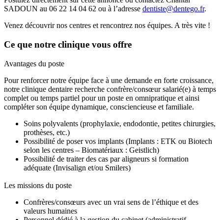
SADOUN au 06 22 14 04 62 ou à l’adresse
dentiste@dentego.fr
.
Venez découvrir nos centres et rencontrez nos équipes. A très vite !
Ce que notre clinique vous offre
Avantages du poste
Pour renforcer notre équipe face à une demande en forte croissance,
notre clinique dentaire recherche confrère/consœur salarié(e) à temps
complet ou temps partiel pour un poste en omnipratique et ainsi
compléter son équipe dynamique, consciencieuse et familiale.
Soins polyvalents (prophylaxie, endodontie, petites chirurgies,
prothèses, etc.)
Possibilité de poser vos implants (Implants : ETK ou Biotech
selon les centres – Biomatériaux : Geistlich)
Possibilité de traiter des cas par aligneurs si formation
adéquate (Invisalign et/ou Smilers)
Les missions du poste
Confrères/consœurs avec un vrai sens de l’éthique et des
valeurs humaines
Personnel dédié à la gestion du cabinet (administratif,