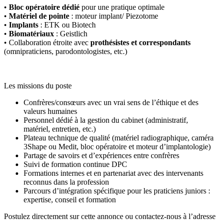
•
Bloc opératoire dédié
pour une pratique optimale
•
Matériel de pointe
: moteur implant/ Piezotome
•
Implants
: ETK ou Biotech
•
Biomatériaux
: Geistlich
• Collaboration étroite avec
prothésistes et correspondants
(omnipraticiens, parodontologistes, etc.)
Les missions du poste
Confrères/consœurs avec un vrai sens de l’éthique et des
valeurs humaines
Personnel dédié à la gestion du cabinet (administratif,
matériel, entretien, etc.)
Plateau technique de qualité (matériel radiographique, caméra
3Shape ou Medit, bloc opératoire et moteur d’implantologie)
Partage de savoirs et d’expériences entre confrères
Suivi de formation continue DPC
Formations internes et en partenariat avec des intervenants
reconnus dans la profession
Parcours d’intégration spécifique pour les praticiens juniors :
expertise, conseil et formation
Postulez directement sur cette annonce ou contactez-nous à l’adresse