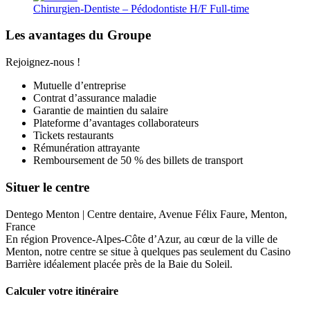
Chirurgien-Dentiste – Pédodontiste H/F
Full-time
Les avantages du Groupe
Rejoignez-nous !
Mutuelle d’entreprise
Contrat d’assurance maladie
Garantie de maintien du salaire
Plateforme d’avantages collaborateurs
Tickets restaurants
Rémunération attrayante
Remboursement de 50 % des billets de transport
Situer le centre
Dentego Menton | Centre dentaire, Avenue Félix Faure, Menton,
France
En région Provence-Alpes-Côte d’Azur, au cœur de la ville de
Menton, notre centre se situe à quelques pas seulement du Casino
Barrière idéalement placée près de la Baie du Soleil.
Calculer votre itinéraire