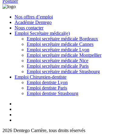
Postuler
Nos offres d’emploi
Académie Dentego
Nous contacter
Emploi Secrétaire médical(e)
Emploi secrétaire médicale Bordeaux
Emploi secrétaire médicale Cannes
Emploi secrétaire médicale Lyon
Emploi secrétaire médicale Montpellier
Emploi secrétaire médicale Nice
Emploi secrétaire médicale Paris
Emploi secrétaire médicale Strasbourg
Emploi Chirurgien-dentiste
Emploi dentiste Lyon
Emploi dentiste Paris
Emploi dentiste Strasbourg
2026 Dentego Carrière, tous droits réservés