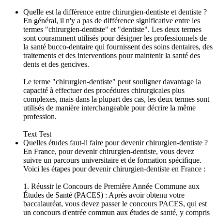
Quelle est la différence entre chirurgien-dentiste et dentiste ?
En général, il n'y a pas de différence significative entre les
termes "chirurgien-dentiste" et "dentiste". Les deux termes
sont couramment utilisés pour désigner les professionnels de
la santé bucco-dentaire qui fournissent des soins dentaires, des
traitements et des interventions pour maintenir la santé des
dents et des gencives.
Le terme "chirurgien-dentiste" peut souligner davantage la
capacité à effectuer des procédures chirurgicales plus
complexes, mais dans la plupart des cas, les deux termes sont
utilisés de manière interchangeable pour décrire la même
profession.
Text Test
Quelles études faut-il faire pour devenir chirurgien-dentiste ?
En France, pour devenir chirurgien-dentiste, vous devez
suivre un parcours universitaire et de formation spécifique.
Voici les étapes pour devenir chirurgien-dentiste en France :
1. Réussir le Concours de Première Année Commune aux
Études de Santé (PACES) : Après avoir obtenu votre
baccalauréat, vous devez passer le concours PACES, qui est
un concours d'entrée commun aux études de santé, y compris