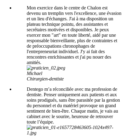
Mon exercice dans le centre de Chalon est
devenu un tremplin vers l'excellence, une évasion
et un lieu d'échanges. J'ai à ma disposition un
plateau technique pointu, des assistantes et
secrétaires motivées et disponibles. Je peux
exercer mon "art" en toute liberté, aidé par une
responsable bienveillante, plus de contraintes et
de préoccupations chronophages de
l'entrepreneuriat individuel. J'y ai fait des
rencontres enrichissantes et j'ai pu nouer des
amitiés.
Michael
Chirurgien-dentiste
Dentego m’a réconciliée avec ma profession de
dentiste. Penser uniquement aux patients et aux
soins prodigués, sans être parasitée par la gestion
du personnel et du matériel provoque un grand
sentiment de bien-être. Chaque matin, je vais au
cabinet avec le sourire, heureuse de retrouver
toute l’équipe.