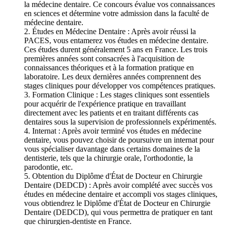
la médecine dentaire. Ce concours évalue vos connaissances
en sciences et détermine votre admission dans la faculté de
médecine dentaire.
2. Études en Médecine Dentaire : Après avoir réussi la
PACES, vous entamerez vos études en médecine dentaire.
Ces études durent généralement 5 ans en France. Les trois
premières années sont consacrées à l'acquisition de
connaissances théoriques et à la formation pratique en
laboratoire. Les deux dernières années comprennent des
stages cliniques pour développer vos compétences pratiques.
3. Formation Clinique : Les stages cliniques sont essentiels
pour acquérir de l'expérience pratique en travaillant
directement avec les patients et en traitant différents cas
dentaires sous la supervision de professionnels expérimentés.
4. Internat : Après avoir terminé vos études en médecine
dentaire, vous pouvez choisir de poursuivre un internat pour
vous spécialiser davantage dans certains domaines de la
dentisterie, tels que la chirurgie orale, l'orthodontie, la
parodontie, etc.
5. Obtention du Diplôme d'État de Docteur en Chirurgie
Dentaire (DEDCD) : Après avoir complété avec succès vos
études en médecine dentaire et accompli vos stages cliniques,
vous obtiendrez le Diplôme d'État de Docteur en Chirurgie
Dentaire (DEDCD), qui vous permettra de pratiquer en tant
que chirurgien-dentiste en France.