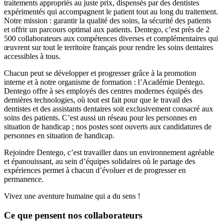
traitements appropriés au juste prix, dispensés par des dentistes
expérimentés qui accompagnent le patient tout au long du traitement.
Notre mission : garantir la qualité des soins, la sécurité des patients
et offrir un parcours optimal aux patients. Dentego, c’est près de 2
500 collaborateurs aux compétences diverses et complémentaires qui
œuvrent sur tout le territoire français pour rendre les soins dentaires
accessibles à tous.
Chacun peut se développer et progresser grâce à la promotion
interne et à notre organisme de formation : l’Académie Dentego.
Dentego offre à ses employés des centres modernes équipés des
dernières technologies, où tout est fait pour que le travail des
dentistes et des assistants dentaires soit exclusivement consacré aux
soins des patients. C’est aussi un réseau pour les personnes en
situation de handicap ; nos postes sont ouverts aux candidatures de
personnes en situation de handicap.
Rejoindre Dentego, c’est travailler dans un environnement agréable
et épanouissant, au sein d’équipes solidaires où le partage des
expériences permet à chacun d’évoluer et de progresser en
permanence.
Vivez une aventure humaine qui a du sens !
Ce que pensent nos collaborateurs