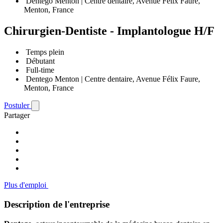
Dentego Menton | Centre dentaire, Avenue Félix Faure,
Menton, France
Chirurgien-Dentiste - Implantologue H/F
Temps plein
Débutant
Full-time
Dentego Menton | Centre dentaire, Avenue Félix Faure,
Menton, France
Postuler
Partager
Plus d'emploi
Description de l'entreprise