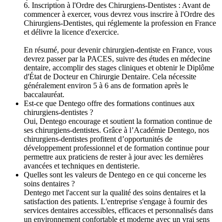
6. Inscription à l'Ordre des Chirurgiens-Dentistes : Avant de
commencer à exercer, vous devrez vous inscrire à l'Ordre des
Chirurgiens-Dentistes, qui réglemente la profession en France
et délivre la licence d'exercice.
En résumé, pour devenir chirurgien-dentiste en France, vous
devrez passer par la PACES, suivre des études en médecine
dentaire, accomplir des stages cliniques et obtenir le Diplôme
d'État de Docteur en Chirurgie Dentaire. Cela nécessite
généralement environ 5 à 6 ans de formation après le
baccalauréat.
Est-ce que Dentego offre des formations continues aux
chirurgiens-dentistes ?
Oui, Dentego encourage et soutient la formation continue de
ses chirurgiens-dentistes. Grâce à l’Académie Dentego, nos
chirurgiens-dentistes profitent d’opportunités de
développement professionnel et de formation continue pour
permettre aux praticiens de rester à jour avec les dernières
avancées et techniques en dentisterie.
Quelles sont les valeurs de Dentego en ce qui concerne les
soins dentaires ?
Dentego met l'accent sur la qualité des soins dentaires et la
satisfaction des patients. L'entreprise s'engage à fournir des
services dentaires accessibles, efficaces et personnalisés dans
un environnement confortable et moderne avec un vrai sens