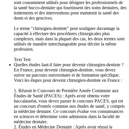
sont couramment utilisés pour désigner les professionnels de
la santé bucco-dentaire qui fournissent des soins dentaires, des
traitements et des interventions pour maintenir la santé des
dents et des gencives.
Le terme "chirurgien-dentiste" peut souligner davantage la
capacité à effectuer des procédures chirurgicales plus
complexes, mais dans la plupart des cas, les deux termes sont
utilisés de manière interchangeable pour décrire la même
profession.
Text Test
Quelles études faut-il faire pour devenir chirurgien-dentiste ?
En France, pour devenir chirurgien-dentiste, vous devez
suivre un parcours universitaire et de formation spécifique.
Voici les étapes pour devenir chirurgien-dentiste en France :
1. Réussir le Concours de Première Année Commune aux
Études de Santé (PACES) : Après avoir obtenu votre
baccalauréat, vous devez passer le concours PACES, qui est
un concours d'entrée commun aux études de santé, y compris
la médecine dentaire. Ce concours évalue vos connaissances
en sciences et détermine votre admission dans la faculté de
médecine dentaire.
2. Études en Médecine Dentaire : Après avoir réussi la