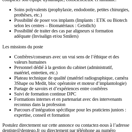
Soins polyvalents (prophylaxie, endodontie, petites chirurgies,
prothèses, etc.)
Possibilité de poser vos implants (Implants : ETK ou Biotech
selon les centres – Biomatériaux : Geistlich)
Possibilité de traiter des cas par aligneurs si formation
adéquate (Invisalign et/ou Smilers)
Les missions du poste
Confrères/consœurs avec un vrai sens de l’éthique et des
valeurs humaines
Personnel dédié à la gestion du cabinet (administratif,
matériel, entretien, etc.)
Plateau technique de qualité (matériel radiographique, caméra
3Shape ou Medit, bloc opératoire et moteur d’implantologie)
Partage de savoirs et d’expériences entre confrères
Suivi de formation continue DPC
Formations internes et en partenariat avec des intervenants
reconnus dans la profession
Parcours d’intégration spécifique pour les praticiens juniors :
expertise, conseil et formation
Postulez directement sur cette annonce ou contactez-nous à l’adresse
dentiste@dentego.fr ou directement par téléphone au numéro