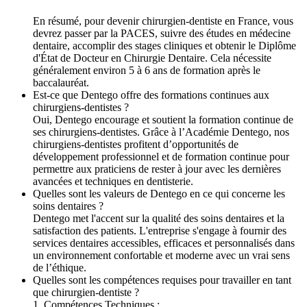
En résumé, pour devenir chirurgien-dentiste en France, vous
devrez passer par la PACES, suivre des études en médecine
dentaire, accomplir des stages cliniques et obtenir le Diplôme
d'État de Docteur en Chirurgie Dentaire. Cela nécessite
généralement environ 5 à 6 ans de formation après le
baccalauréat.
Est-ce que Dentego offre des formations continues aux
chirurgiens-dentistes ?
Oui, Dentego encourage et soutient la formation continue de
ses chirurgiens-dentistes. Grâce à l’Académie Dentego, nos
chirurgiens-dentistes profitent d’opportunités de
développement professionnel et de formation continue pour
permettre aux praticiens de rester à jour avec les dernières
avancées et techniques en dentisterie.
Quelles sont les valeurs de Dentego en ce qui concerne les
soins dentaires ?
Dentego met l'accent sur la qualité des soins dentaires et la
satisfaction des patients. L'entreprise s'engage à fournir des
services dentaires accessibles, efficaces et personnalisés dans
un environnement confortable et moderne avec un vrai sens
de l’éthique.
Quelles sont les compétences requises pour travailler en tant
que chirurgien-dentiste ?
1. Compétences Techniques :