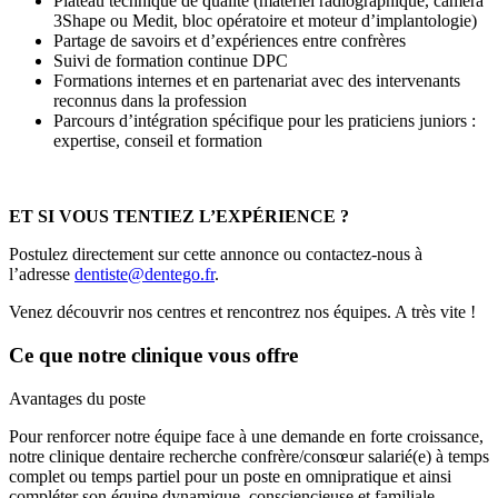
Plateau technique de qualité (matériel radiographique, caméra
3Shape ou Medit, bloc opératoire et moteur d’implantologie)
Partage de savoirs et d’expériences entre confrères
Suivi de formation continue DPC
Formations internes et en partenariat avec des intervenants
reconnus dans la profession
Parcours d’intégration spécifique pour les praticiens juniors :
expertise, conseil et formation
ET SI VOUS TENTIEZ L’EXPÉRIENCE ?
Postulez directement sur cette annonce ou contactez-nous à
l’adresse
dentiste@dentego.fr
.
Venez découvrir nos centres et rencontrez nos équipes. A très vite !
Ce que notre clinique vous offre
Avantages du poste
Pour renforcer notre équipe face à une demande en forte croissance,
notre clinique dentaire recherche confrère/consœur salarié(e) à temps
complet ou temps partiel pour un poste en omnipratique et ainsi
compléter son équipe dynamique, consciencieuse et familiale.