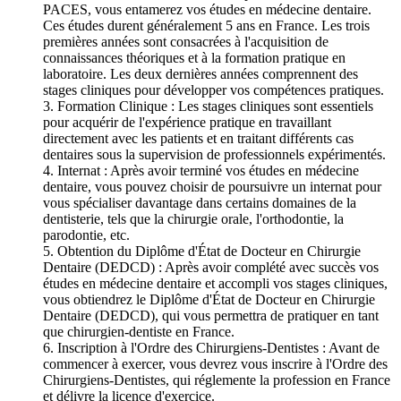
PACES, vous entamerez vos études en médecine dentaire.
Ces études durent généralement 5 ans en France. Les trois
premières années sont consacrées à l'acquisition de
connaissances théoriques et à la formation pratique en
laboratoire. Les deux dernières années comprennent des
stages cliniques pour développer vos compétences pratiques.
3. Formation Clinique : Les stages cliniques sont essentiels
pour acquérir de l'expérience pratique en travaillant
directement avec les patients et en traitant différents cas
dentaires sous la supervision de professionnels expérimentés.
4. Internat : Après avoir terminé vos études en médecine
dentaire, vous pouvez choisir de poursuivre un internat pour
vous spécialiser davantage dans certains domaines de la
dentisterie, tels que la chirurgie orale, l'orthodontie, la
parodontie, etc.
5. Obtention du Diplôme d'État de Docteur en Chirurgie
Dentaire (DEDCD) : Après avoir complété avec succès vos
études en médecine dentaire et accompli vos stages cliniques,
vous obtiendrez le Diplôme d'État de Docteur en Chirurgie
Dentaire (DEDCD), qui vous permettra de pratiquer en tant
que chirurgien-dentiste en France.
6. Inscription à l'Ordre des Chirurgiens-Dentistes : Avant de
commencer à exercer, vous devrez vous inscrire à l'Ordre des
Chirurgiens-Dentistes, qui réglemente la profession en France
et délivre la licence d'exercice.