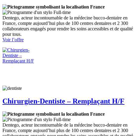
France
Full-time
Dentego, acteur incontournable de la médecine bucco-dentaire en
France, compte aujourd’hui plus de 100 centres dentaires et 2 300
collaborateurs engagés pour rendre les soins accessibles et de qualité
pour tous.
:
Voir l’offre
Chirurgien-
Dentiste
–
Omnipratique
H/F
–
SAINT-
RAPHAEL
Chirurgien-Dentiste – Remplaçant H/F
France
Full-time
Dentego, acteur incontournable de la médecine bucco-dentaire en
France, compte aujourd’hui plus de 100 centres dentaires et 2 300
collaborateurs engagés pour rendre les soins accessibles et de qualité