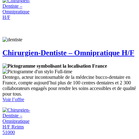
Dentiste
–
Omnipratique
H/F-
NICE
GARIBALDI
Chirurgien-Dentiste – Omnipratique H/F
France
Full-time
Dentego, acteur incontournable de la médecine bucco-dentaire en
France, compte aujourd’hui plus de 100 centres dentaires et 2 300
collaborateurs engagés pour rendre les soins accessibles et de qualité
pour tous.
:
Voir l’offre
Chirurgien-
Dentiste
–
Omnipratique
H/F