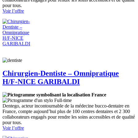
pour tous.
:
Voir l’offre
Chirurgien-
Dentiste
–
Remplaçant
H/F
Chirurgien-Dentiste – Omnipratique
H/F-NICE GARIBALDI
France
Full-time
Dentego, acteur incontournable de la médecine bucco-dentaire en
France, compte aujourd’hui plus de 100 centres dentaires et 2 300
collaborateurs engagés pour rendre les soins accessibles et de qualité
pour tous.
:
Voir l’offre
Chirurgien-