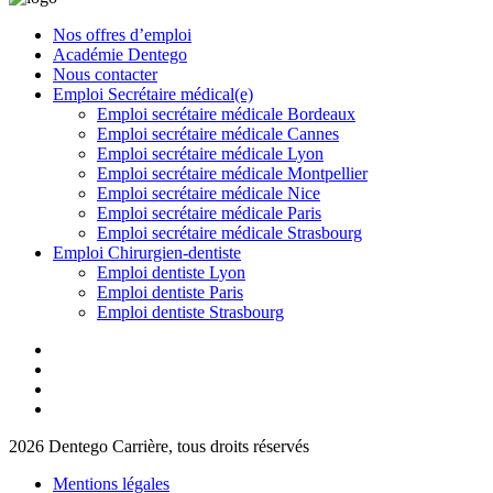
Nos offres d’emploi
Académie Dentego
Nous contacter
Emploi Secrétaire médical(e)
Emploi secrétaire médicale Bordeaux
Emploi secrétaire médicale Cannes
Emploi secrétaire médicale Lyon
Emploi secrétaire médicale Montpellier
Emploi secrétaire médicale Nice
Emploi secrétaire médicale Paris
Emploi secrétaire médicale Strasbourg
Emploi Chirurgien-dentiste
Emploi dentiste Lyon
Emploi dentiste Paris
Emploi dentiste Strasbourg
2026 Dentego Carrière, tous droits réservés
Mentions légales