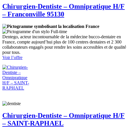
Chirurgien-Dentiste – Omnipratique H/F
– Franconville 95130
France
Full-time
Dentego, acteur incontournable de la médecine bucco-dentaire en
France, compte aujourd’hui plus de 100 centres dentaires et 2 300
collaborateurs engagés pour rendre les soins accessibles et de qualité
pour tous.
:
Voir l’offre
Chirurgien-
Dentiste
–
Omnipratique
H/F
–
Franconville
95130
Chirurgien-Dentiste – Omnipratique H/F
– SAINT-RAPHAEL