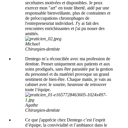
secrétaires motivées et disponibles. Je peux
exercer mon "art" en toute liberté, aidé par une
responsable bienveillante, plus de contraintes et
de préoccupations chronophages de
l'entrepreneuriat individuel. J'y ai fait des
rencontres enrichissantes et j'ai pu nouer des
amitiés.
Michael
Chirurgien-dentiste
Dentego m’a réconciliée avec ma profession de
dentiste. Penser uniquement aux patients et aux
soins prodigués, sans être parasitée par la gestion
du personnel et du matériel provoque un grand
sentiment de bien-être. Chaque matin, je vais au
cabinet avec le sourire, heureuse de retrouver
toute l’équipe.
Agathe
Chirurgien-dentiste
Ce que j'apprécie chez Dentego c’est l’esprit
d’équipe, la convivialité et l’ambiance dans le