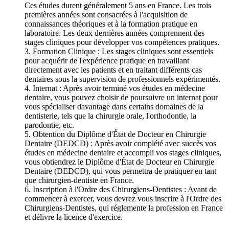
Ces études durent généralement 5 ans en France. Les trois
premières années sont consacrées à l'acquisition de
connaissances théoriques et à la formation pratique en
laboratoire. Les deux dernières années comprennent des
stages cliniques pour développer vos compétences pratiques.
3. Formation Clinique : Les stages cliniques sont essentiels
pour acquérir de l'expérience pratique en travaillant
directement avec les patients et en traitant différents cas
dentaires sous la supervision de professionnels expérimentés.
4. Internat : Après avoir terminé vos études en médecine
dentaire, vous pouvez choisir de poursuivre un internat pour
vous spécialiser davantage dans certains domaines de la
dentisterie, tels que la chirurgie orale, l'orthodontie, la
parodontie, etc.
5. Obtention du Diplôme d'État de Docteur en Chirurgie
Dentaire (DEDCD) : Après avoir complété avec succès vos
études en médecine dentaire et accompli vos stages cliniques,
vous obtiendrez le Diplôme d'État de Docteur en Chirurgie
Dentaire (DEDCD), qui vous permettra de pratiquer en tant
que chirurgien-dentiste en France.
6. Inscription à l'Ordre des Chirurgiens-Dentistes : Avant de
commencer à exercer, vous devrez vous inscrire à l'Ordre des
Chirurgiens-Dentistes, qui réglemente la profession en France
et délivre la licence d'exercice.