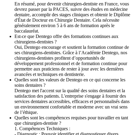
En résumé, pour devenir chirurgien-dentiste en France, vous
devrez passer par la PACES, suivre des études en médecine
dentaire, accomplir des stages cliniques et obtenir le Diplôme
d'État de Docteur en Chirurgie Dentaire. Cela nécessite
généralement environ 5 à 6 ans de formation après le
baccalauréat.
Est-ce que Dentego offre des formations continues aux
chirurgiens-dentistes ?
Oui, Dentego encourage et soutient la formation continue de
ses chirurgiens-dentistes. Grâce à l’Académie Dentego, nos
chirurgiens-dentistes profitent d’opportunités de
développement professionnel et de formation continue pour
permettre aux praticiens de rester à jour avec les dernières
avancées et techniques en dentisterie.
Quelles sont les valeurs de Dentego en ce qui concerne les
soins dentaires ?
Dentego met l'accent sur la qualité des soins dentaires et la
satisfaction des patients. L'entreprise s'engage à fournir des
services dentaires accessibles, efficaces et personnalisés dans
un environnement confortable et moderne avec un vrai sens
de l’éthique.
Quelles sont les compétences requises pour travailler en tant
que chirurgien-dentiste ?
1. Compétences Techniques :
- Diagnostic : Pouvoir identifier et diagnostiquer divers