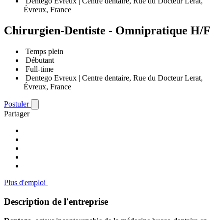
Dentego Evreux | Centre dentaire, Rue du Docteur Lerat,
Évreux, France
Chirurgien-Dentiste - Omnipratique H/F
Temps plein
Débutant
Full-time
Dentego Evreux | Centre dentaire, Rue du Docteur Lerat,
Évreux, France
Postuler
Partager
Plus d'emploi
Description de l'entreprise