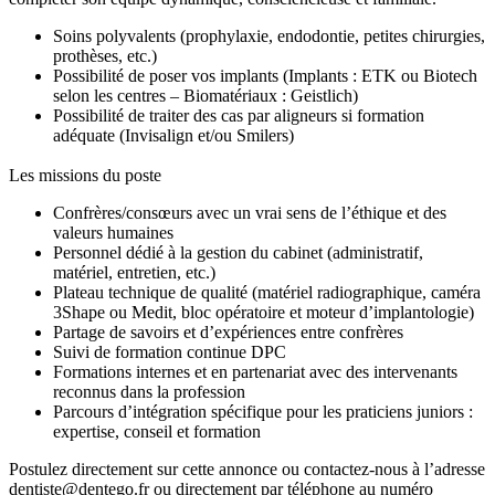
Soins polyvalents (prophylaxie, endodontie, petites chirurgies,
prothèses, etc.)
Possibilité de poser vos implants (Implants : ETK ou Biotech
selon les centres – Biomatériaux : Geistlich)
Possibilité de traiter des cas par aligneurs si formation
adéquate (Invisalign et/ou Smilers)
Les missions du poste
Confrères/consœurs avec un vrai sens de l’éthique et des
valeurs humaines
Personnel dédié à la gestion du cabinet (administratif,
matériel, entretien, etc.)
Plateau technique de qualité (matériel radiographique, caméra
3Shape ou Medit, bloc opératoire et moteur d’implantologie)
Partage de savoirs et d’expériences entre confrères
Suivi de formation continue DPC
Formations internes et en partenariat avec des intervenants
reconnus dans la profession
Parcours d’intégration spécifique pour les praticiens juniors :
expertise, conseil et formation
Postulez directement sur cette annonce ou contactez-nous à l’adresse
dentiste@dentego.fr ou directement par téléphone au numéro