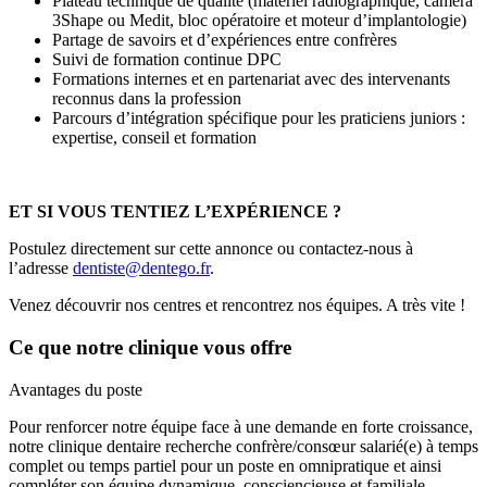
Plateau technique de qualité (matériel radiographique, caméra
3Shape ou Medit, bloc opératoire et moteur d’implantologie)
Partage de savoirs et d’expériences entre confrères
Suivi de formation continue DPC
Formations internes et en partenariat avec des intervenants
reconnus dans la profession
Parcours d’intégration spécifique pour les praticiens juniors :
expertise, conseil et formation
ET SI VOUS TENTIEZ L’EXPÉRIENCE ?
Postulez directement sur cette annonce ou contactez-nous à
l’adresse
dentiste@dentego.fr
.
Venez découvrir nos centres et rencontrez nos équipes. A très vite !
Ce que notre clinique vous offre
Avantages du poste
Pour renforcer notre équipe face à une demande en forte croissance,
notre clinique dentaire recherche confrère/consœur salarié(e) à temps
complet ou temps partiel pour un poste en omnipratique et ainsi
compléter son équipe dynamique, consciencieuse et familiale.