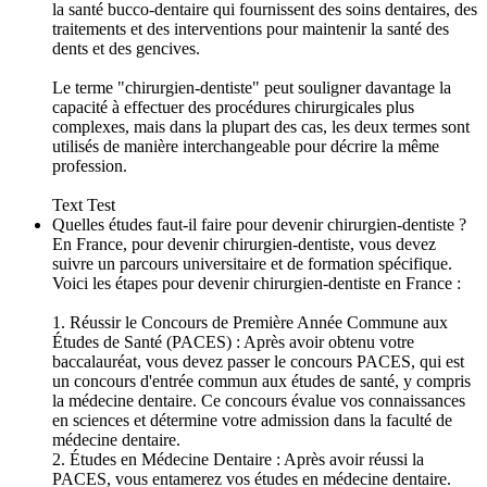
la santé bucco-dentaire qui fournissent des soins dentaires, des
traitements et des interventions pour maintenir la santé des
dents et des gencives.
Le terme "chirurgien-dentiste" peut souligner davantage la
capacité à effectuer des procédures chirurgicales plus
complexes, mais dans la plupart des cas, les deux termes sont
utilisés de manière interchangeable pour décrire la même
profession.
Text Test
Quelles études faut-il faire pour devenir chirurgien-dentiste ?
En France, pour devenir chirurgien-dentiste, vous devez
suivre un parcours universitaire et de formation spécifique.
Voici les étapes pour devenir chirurgien-dentiste en France :
1. Réussir le Concours de Première Année Commune aux
Études de Santé (PACES) : Après avoir obtenu votre
baccalauréat, vous devez passer le concours PACES, qui est
un concours d'entrée commun aux études de santé, y compris
la médecine dentaire. Ce concours évalue vos connaissances
en sciences et détermine votre admission dans la faculté de
médecine dentaire.
2. Études en Médecine Dentaire : Après avoir réussi la
PACES, vous entamerez vos études en médecine dentaire.