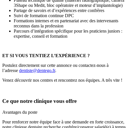
Plateau technique de qualité (matériel radiographique, caméra
3Shape ou Medit, bloc opératoire et moteur d’implantologie)
Partage de savoirs et d’expériences entre confrères
Suivi de formation continue DPC
Formations internes et en partenariat avec des intervenants
reconnus dans la profession
Parcours d’intégration spécifique pour les praticiens juniors :
expertise, conseil et formation
ET SI VOUS TENTIEZ L’EXPÉRIENCE ?
Postulez directement sur cette annonce ou contactez-nous à
l’adresse
dentiste@dentego.fr
.
Venez découvrir nos centres et rencontrez nos équipes. A très vite !
Ce que notre clinique vous offre
Avantages du poste
Pour renforcer notre équipe face à une demande en forte croissance,
notre clinique dentaire recherche confrère/consœur salarié(e) à temps