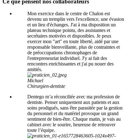
Ce que pensent nos collaborateurs
Mon exercice dans le centre de Chalon est
devenu un tremplin vers l'excellence, une évasion
et un lieu d'échanges. J'ai à ma disposition un
plateau technique pointu, des assistantes et
secrétaires motivées et disponibles. Je peux
exercer mon "art" en toute liberté, aidé par une
responsable bienveillante, plus de contraintes et
de préoccupations chronophages de
l'entrepreneuriat individuel. J'y ai fait des
rencontres enrichissantes et j'ai pu nouer des
amitiés.
Michael
Chirurgien-dentiste
Dentego m’a réconciliée avec ma profession de
dentiste. Penser uniquement aux patients et aux
soins prodigués, sans être parasitée par la gestion
du personnel et du matériel provoque un grand
sentiment de bien-être. Chaque matin, je vais au
cabinet avec le sourire, heureuse de retrouver
toute l’équipe.