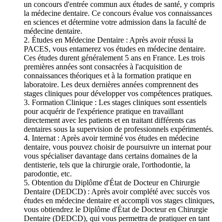
un concours d'entrée commun aux études de santé, y compris
la médecine dentaire. Ce concours évalue vos connaissances
en sciences et détermine votre admission dans la faculté de
médecine dentaire.
2. Études en Médecine Dentaire : Après avoir réussi la
PACES, vous entamerez vos études en médecine dentaire.
Ces études durent généralement 5 ans en France. Les trois
premières années sont consacrées à l'acquisition de
connaissances théoriques et à la formation pratique en
laboratoire. Les deux dernières années comprennent des
stages cliniques pour développer vos compétences pratiques.
3. Formation Clinique : Les stages cliniques sont essentiels
pour acquérir de l'expérience pratique en travaillant
directement avec les patients et en traitant différents cas
dentaires sous la supervision de professionnels expérimentés.
4. Internat : Après avoir terminé vos études en médecine
dentaire, vous pouvez choisir de poursuivre un internat pour
vous spécialiser davantage dans certains domaines de la
dentisterie, tels que la chirurgie orale, l'orthodontie, la
parodontie, etc.
5. Obtention du Diplôme d'État de Docteur en Chirurgie
Dentaire (DEDCD) : Après avoir complété avec succès vos
études en médecine dentaire et accompli vos stages cliniques,
vous obtiendrez le Diplôme d'État de Docteur en Chirurgie
Dentaire (DEDCD), qui vous permettra de pratiquer en tant