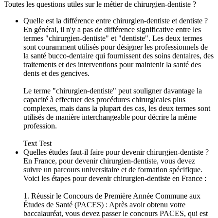
Toutes les questions utiles sur le métier de chirurgien-dentiste ?
Quelle est la différence entre chirurgien-dentiste et dentiste ?
En général, il n'y a pas de différence significative entre les
termes "chirurgien-dentiste" et "dentiste". Les deux termes
sont couramment utilisés pour désigner les professionnels de
la santé bucco-dentaire qui fournissent des soins dentaires, des
traitements et des interventions pour maintenir la santé des
dents et des gencives.
Le terme "chirurgien-dentiste" peut souligner davantage la
capacité à effectuer des procédures chirurgicales plus
complexes, mais dans la plupart des cas, les deux termes sont
utilisés de manière interchangeable pour décrire la même
profession.
Text Test
Quelles études faut-il faire pour devenir chirurgien-dentiste ?
En France, pour devenir chirurgien-dentiste, vous devez
suivre un parcours universitaire et de formation spécifique.
Voici les étapes pour devenir chirurgien-dentiste en France :
1. Réussir le Concours de Première Année Commune aux
Études de Santé (PACES) : Après avoir obtenu votre
baccalauréat, vous devez passer le concours PACES, qui est