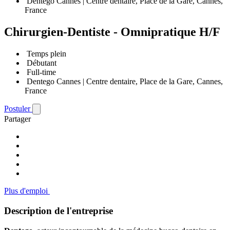
Dentego Cannes | Centre dentaire, Place de la Gare, Cannes,
France
Chirurgien-Dentiste - Omnipratique H/F
Temps plein
Débutant
Full-time
Dentego Cannes | Centre dentaire, Place de la Gare, Cannes,
France
Postuler
Partager
Plus d'emploi
Description de l'entreprise