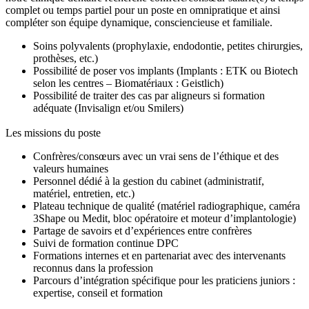
complet ou temps partiel pour un poste en omnipratique et ainsi
compléter son équipe dynamique, consciencieuse et familiale.
Soins polyvalents (prophylaxie, endodontie, petites chirurgies,
prothèses, etc.)
Possibilité de poser vos implants (Implants : ETK ou Biotech
selon les centres – Biomatériaux : Geistlich)
Possibilité de traiter des cas par aligneurs si formation
adéquate (Invisalign et/ou Smilers)
Les missions du poste
Confrères/consœurs avec un vrai sens de l’éthique et des
valeurs humaines
Personnel dédié à la gestion du cabinet (administratif,
matériel, entretien, etc.)
Plateau technique de qualité (matériel radiographique, caméra
3Shape ou Medit, bloc opératoire et moteur d’implantologie)
Partage de savoirs et d’expériences entre confrères
Suivi de formation continue DPC
Formations internes et en partenariat avec des intervenants
reconnus dans la profession
Parcours d’intégration spécifique pour les praticiens juniors :
expertise, conseil et formation