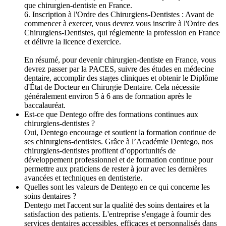
que chirurgien-dentiste en France.
6. Inscription à l'Ordre des Chirurgiens-Dentistes : Avant de
commencer à exercer, vous devrez vous inscrire à l'Ordre des
Chirurgiens-Dentistes, qui réglemente la profession en France
et délivre la licence d'exercice.
En résumé, pour devenir chirurgien-dentiste en France, vous
devrez passer par la PACES, suivre des études en médecine
dentaire, accomplir des stages cliniques et obtenir le Diplôme
d'État de Docteur en Chirurgie Dentaire. Cela nécessite
généralement environ 5 à 6 ans de formation après le
baccalauréat.
Est-ce que Dentego offre des formations continues aux
chirurgiens-dentistes ?
Oui, Dentego encourage et soutient la formation continue de
ses chirurgiens-dentistes. Grâce à l’Académie Dentego, nos
chirurgiens-dentistes profitent d’opportunités de
développement professionnel et de formation continue pour
permettre aux praticiens de rester à jour avec les dernières
avancées et techniques en dentisterie.
Quelles sont les valeurs de Dentego en ce qui concerne les
soins dentaires ?
Dentego met l'accent sur la qualité des soins dentaires et la
satisfaction des patients. L'entreprise s'engage à fournir des
services dentaires accessibles, efficaces et personnalisés dans