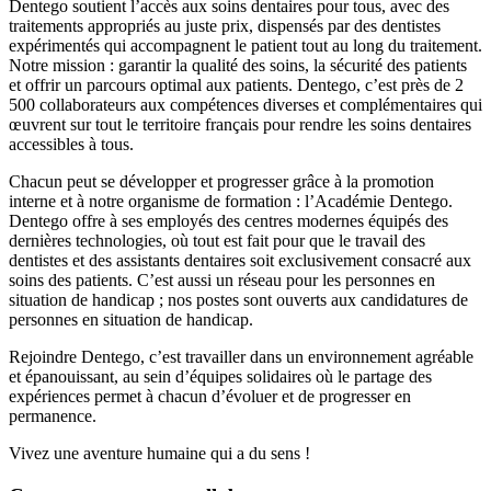
Dentego soutient l’accès aux soins dentaires pour tous, avec des
traitements appropriés au juste prix, dispensés par des dentistes
expérimentés qui accompagnent le patient tout au long du traitement.
Notre mission : garantir la qualité des soins, la sécurité des patients
et offrir un parcours optimal aux patients. Dentego, c’est près de 2
500 collaborateurs aux compétences diverses et complémentaires qui
œuvrent sur tout le territoire français pour rendre les soins dentaires
accessibles à tous.
Chacun peut se développer et progresser grâce à la promotion
interne et à notre organisme de formation : l’Académie Dentego.
Dentego offre à ses employés des centres modernes équipés des
dernières technologies, où tout est fait pour que le travail des
dentistes et des assistants dentaires soit exclusivement consacré aux
soins des patients. C’est aussi un réseau pour les personnes en
situation de handicap ; nos postes sont ouverts aux candidatures de
personnes en situation de handicap.
Rejoindre Dentego, c’est travailler dans un environnement agréable
et épanouissant, au sein d’équipes solidaires où le partage des
expériences permet à chacun d’évoluer et de progresser en
permanence.
Vivez une aventure humaine qui a du sens !