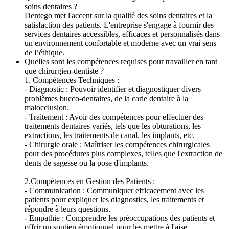
soins dentaires ?
Dentego met l'accent sur la qualité des soins dentaires et la
satisfaction des patients. L'entreprise s'engage à fournir des
services dentaires accessibles, efficaces et personnalisés dans
un environnement confortable et moderne avec un vrai sens
de l’éthique.
Quelles sont les compétences requises pour travailler en tant
que chirurgien-dentiste ?
1. Compétences Techniques :
- Diagnostic : Pouvoir identifier et diagnostiquer divers
problèmes bucco-dentaires, de la carie dentaire à la
malocclusion.
- Traitement : Avoir des compétences pour effectuer des
traitements dentaires variés, tels que les obturations, les
extractions, les traitements de canal, les implants, etc.
- Chirurgie orale : Maîtriser les compétences chirurgicales
pour des procédures plus complexes, telles que l'extraction de
dents de sagesse ou la pose d'implants.
2.Compétences en Gestion des Patients :
- Communication : Communiquer efficacement avec les
patients pour expliquer les diagnostics, les traitements et
répondre à leurs questions.
- Empathie : Comprendre les préoccupations des patients et
offrir un soutien émotionnel pour les mettre à l'aise.