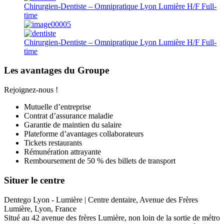
Chirurgien-Dentiste – Omnipratique Lyon Lumière H/F
Full-
time
Chirurgien-Dentiste – Omnipratique Lyon Lumière H/F
Full-
time
Les avantages du Groupe
Rejoignez-nous !
Mutuelle d’entreprise
Contrat d’assurance maladie
Garantie de maintien du salaire
Plateforme d’avantages collaborateurs
Tickets restaurants
Rémunération attrayante
Remboursement de 50 % des billets de transport
Situer le centre
Dentego Lyon - Lumière | Centre dentaire, Avenue des Frères
Lumière, Lyon, France
Situé au 42 avenue des frères Lumière, non loin de la sortie de métro