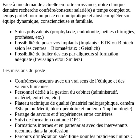
Face à une demande actuelle en forte croissance, notre clinique
dentaire recherche confrère/consœur salarié(e) à temps complet ou
temps partiel pour un poste en omnipratique et ainsi compléter son
équipe dynamique, consciencieuse et familiale.
Soins polyvalents (prophylaxie, endodontie, petites chirurgies,
prothèses, etc.)
Possibilité de poser vos implants (Implants : ETK ou Biotech
selon les centres – Biomatériaux : Geistlich)
Possibilité de traiter des cas par aligneurs si formation
adéquate (Invisalign et/ou Smilers)
Les missions du poste
Confrères/consœurs avec un vrai sens de l’éthique et des
valeurs humaines
Personnel dédié à la gestion du cabinet (administratif,
matériel, entretien, etc.)
Plateau technique de qualité (matériel radiographique, caméra
3Shape ou Medit, bloc opératoire et moteur d’implantologie)
Partage de savoirs et d’expériences entre confrères
Suivi de formation continue DPC
Formations internes et en partenariat avec des intervenants
reconnus dans la profession
Parcours d’intégration spécifique pour les praticiens juniors :