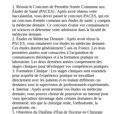
1. Réussir le Concours de Première Année Commune aux
Études de Santé (PACES) : Après avoir obtenu votre
baccalauréat, vous devez passer le concours PACES, qui est
un concours d'entrée commun aux études de santé, y compris
la médecine dentaire. Ce concours évalue vos connaissances
en sciences et détermine votre admission dans la faculté de
médecine dentaire.
2. Études en Médecine Dentaire : Après avoir réussi la
PACES, vous entamerez vos études en médecine dentaire.
Ces études durent généralement 5 ans en France. Les trois
premières années sont consacrées à l'acquisition de
connaissances théoriques et à la formation pratique en
laboratoire. Les deux dernières années comprennent des
stages cliniques pour développer vos compétences pratiques.
3. Formation Clinique : Les stages cliniques sont essentiels
pour acquérir de l'expérience pratique en travaillant
directement avec les patients et en traitant différents cas
dentaires sous la supervision de professionnels expérimentés.
4. Internat : Après avoir terminé vos études en médecine
dentaire, vous pouvez choisir de poursuivre un internat pour
vous spécialiser davantage dans certains domaines de la
dentisterie, tels que la chirurgie orale, l'orthodontie, la
parodontie, etc.
5. Obtention du Diplôme d'État de Docteur en Chirurgie