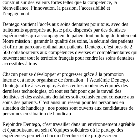
construit sur des valeurs fortes telles que la compétence, la
bienveillance, l’innovation, la passion, l’accessibilité et
l’engagement.
Dentego soutient l’accès aux soins dentaires pour tous, avec des
traitements appropriés au juste prix, dispensés par des dentistes
expérimentés qui accompagnent le patient tout au long du traitement.
Notre mission : garantir la qualité des soins, la sécurité des patients
et offrir un parcours optimal aux patients. Dentego, c’est près de 2
500 collaborateurs aux compétences diverses et complémentaires qui
œuvrent sur tout le territoire français pour rendre les soins dentaires
accessibles à tous.
Chacun peut se développer et progresser grâce à la promotion
interne et à notre organisme de formation : l’Académie Dentego.
Dentego offre à ses employés des centres modernes équipés des
dernières technologies, où tout est fait pour que le travail des
dentistes et des assistants dentaires soit exclusivement consacré aux
soins des patients. C’est aussi un réseau pour les personnes en
situation de handicap ; nos postes sont ouverts aux candidatures de
personnes en situation de handicap.
Rejoindre Dentego, c’est travailler dans un environnement agréable
et épanouissant, au sein d’équipes solidaires où le partage des
expériences permet à chacun d’évoluer et de progresser en