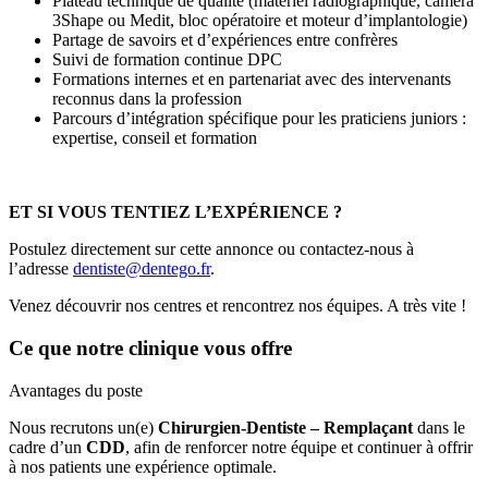
Plateau technique de qualité (matériel radiographique, caméra
3Shape ou Medit, bloc opératoire et moteur d’implantologie)
Partage de savoirs et d’expériences entre confrères
Suivi de formation continue DPC
Formations internes et en partenariat avec des intervenants
reconnus dans la profession
Parcours d’intégration spécifique pour les praticiens juniors :
expertise, conseil et formation
ET SI VOUS TENTIEZ L’EXPÉRIENCE ?
Postulez directement sur cette annonce ou contactez-nous à
l’adresse
dentiste@dentego.fr
.
Venez découvrir nos centres et rencontrez nos équipes. A très vite !
Ce que notre clinique vous offre
Avantages du poste
Nous recrutons un(e)
Chirurgien-Dentiste – Remplaçant
dans le
cadre d’un
CDD
, afin de renforcer notre équipe et continuer à offrir
à nos patients une expérience optimale.