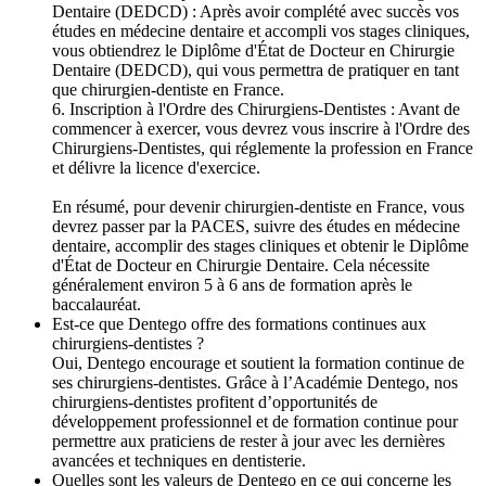
Dentaire (DEDCD) : Après avoir complété avec succès vos
études en médecine dentaire et accompli vos stages cliniques,
vous obtiendrez le Diplôme d'État de Docteur en Chirurgie
Dentaire (DEDCD), qui vous permettra de pratiquer en tant
que chirurgien-dentiste en France.
6. Inscription à l'Ordre des Chirurgiens-Dentistes : Avant de
commencer à exercer, vous devrez vous inscrire à l'Ordre des
Chirurgiens-Dentistes, qui réglemente la profession en France
et délivre la licence d'exercice.
En résumé, pour devenir chirurgien-dentiste en France, vous
devrez passer par la PACES, suivre des études en médecine
dentaire, accomplir des stages cliniques et obtenir le Diplôme
d'État de Docteur en Chirurgie Dentaire. Cela nécessite
généralement environ 5 à 6 ans de formation après le
baccalauréat.
Est-ce que Dentego offre des formations continues aux
chirurgiens-dentistes ?
Oui, Dentego encourage et soutient la formation continue de
ses chirurgiens-dentistes. Grâce à l’Académie Dentego, nos
chirurgiens-dentistes profitent d’opportunités de
développement professionnel et de formation continue pour
permettre aux praticiens de rester à jour avec les dernières
avancées et techniques en dentisterie.
Quelles sont les valeurs de Dentego en ce qui concerne les